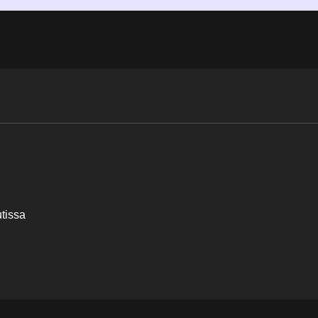
tissa
kirjautuneille käyttäjille