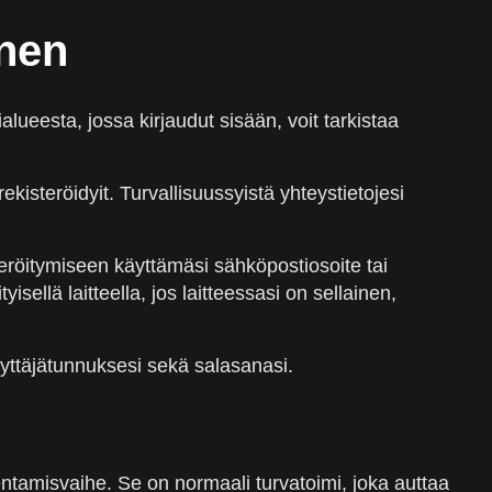
inen
alueesta, jossa kirjaudut sisään, voit tarkistaa
isteröidyit. Turvallisuussyistä yhteystietojesi
steröitymiseen käyttämäsi sähköpostiosoite tai
sellä laitteella, jos laitteessasi on sellainen,
äyttäjätunnuksesi sekä salasanasi.
entamisvaihe. Se on normaali turvatoimi, joka auttaa