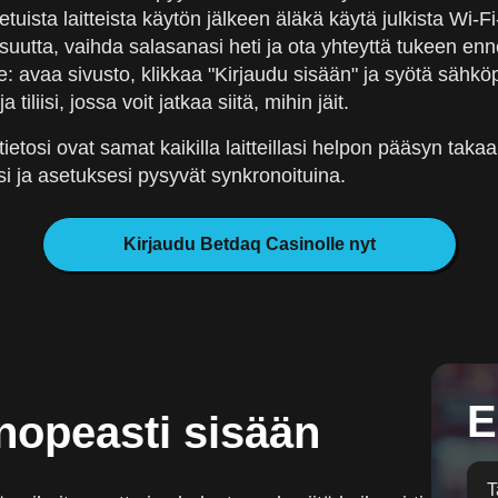
jaetuista laitteista käytön jälkeen äläkä käytä julkista Wi
suutta, vaihda salasanasi heti ja ota yhteyttä tukeen e
: avaa sivusto, klikkaa "Kirjaudu sisään" ja syötä sähköpos
liisi, jossa voit jatkaa siitä, mihin jäit.
tietosi ovat samat kaikilla laitteillasi helpon pääsyn takaa
si ja asetuksesi pysyvät synkronoituina.
Kirjaudu Betdaq Casinolle nyt
E
nopeasti sisään
T