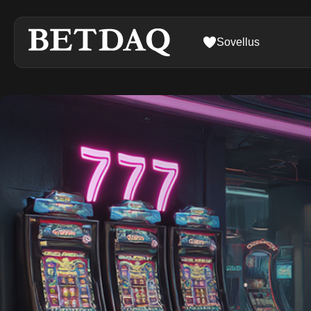
Sovellus