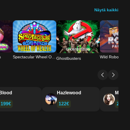
Näytä kaikki
s
Spectacular Wheel Of Wealth
Wild Robo Facto
Ghostbusters
Vastaki
Blood
Hazle
348€
199€
122€